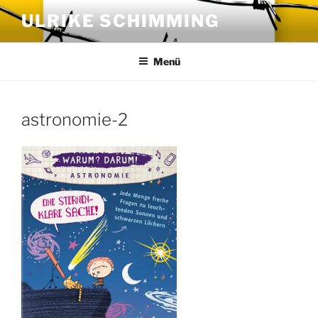
Zum
ULRIKE SCHIMMING
Inhalt
springen
Menü
astronomie-2