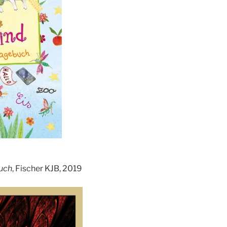
uch
, Fischer KJB, 2019