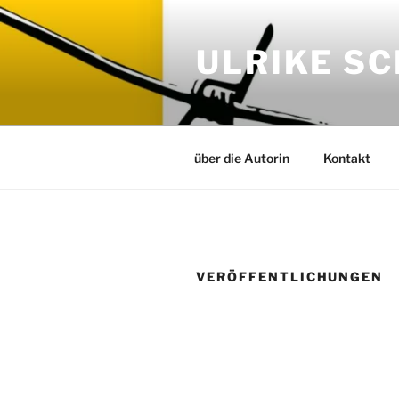
Zum
Inhalt
ULRIKE S
springen
über die Autorin
Kontakt
VERÖFFENTLICHUNGEN