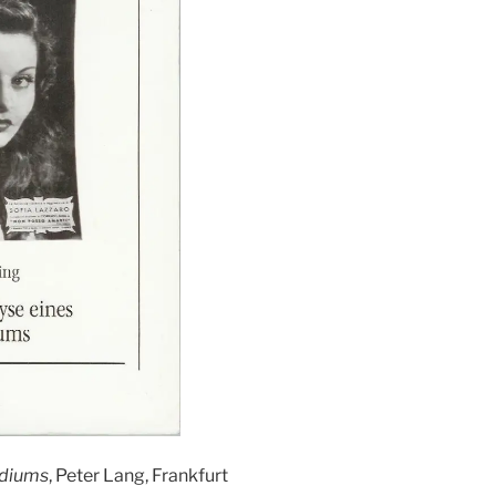
ediums
, Peter Lang, Frankfurt