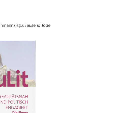
rohmann (Hg.):
Tausend Tode