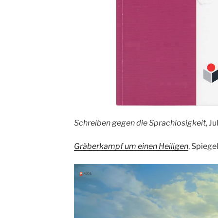
Schreiben gegen die Sprachlosigkeit
, Ju
Gräberkampf um einen Heiligen
, Spiege