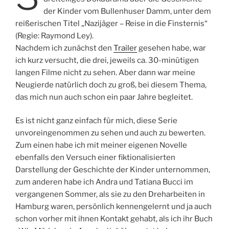
der Kinder vom Bullenhuser Damm, unter dem
reißerischen Titel „Nazijäger – Reise in die Finsternis“
(Regie: Raymond Ley).
Nachdem ich zunächst den
Trailer
gesehen habe, war
ich kurz versucht, die drei, jeweils ca. 30-minütigen
langen Filme nicht zu sehen. Aber dann war meine
Neugierde natürlich doch zu groß, bei diesem Thema,
das mich nun auch schon ein paar Jahre begleitet.
Es ist nicht ganz einfach für mich, diese Serie
unvoreingenommen zu sehen und auch zu bewerten.
Zum einen habe ich mit meiner eigenen Novelle
ebenfalls den Versuch einer fiktionalisierten
Darstellung der Geschichte der Kinder unternommen,
zum anderen habe ich Andra und Tatiana Bucci im
vergangenen Sommer, als sie zu den Dreharbeiten in
Hamburg waren, persönlich kennengelernt und ja auch
schon vorher mit ihnen Kontakt gehabt, als ich ihr Buch