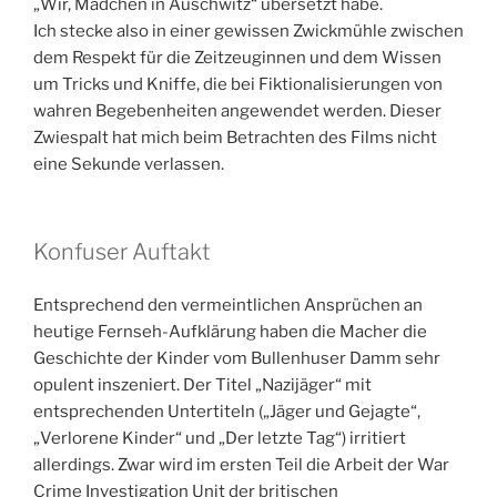
„Wir, Mädchen in Auschwitz“ übersetzt habe.
Ich stecke also in einer gewissen Zwickmühle zwischen
dem Respekt für die Zeitzeuginnen und dem Wissen
um Tricks und Kniffe, die bei Fiktionalisierungen von
wahren Begebenheiten angewendet werden. Dieser
Zwiespalt hat mich beim Betrachten des Films nicht
eine Sekunde verlassen.
Konfuser Auftakt
Entsprechend den vermeintlichen Ansprüchen an
heutige Fernseh-Aufklärung haben die Macher die
Geschichte der Kinder vom Bullenhuser Damm sehr
opulent inszeniert. Der Titel „Nazijäger“ mit
entsprechenden Untertiteln („Jäger und Gejagte“,
„Verlorene Kinder“ und „Der letzte Tag“) irritiert
allerdings. Zwar wird im ersten Teil die Arbeit der War
Crime Investigation Unit der britischen