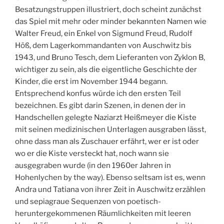
Besatzungstruppen illustriert, doch scheint zunächst
das Spiel mit mehr oder minder bekannten Namen wie
Walter Freud, ein Enkel von Sigmund Freud, Rudolf
Höß, dem Lagerkommandanten von Auschwitz bis
1943, und Bruno Tesch, dem Lieferanten von Zyklon B,
wichtiger zu sein, als die eigentliche Geschichte der
Kinder, die erst im November 1944 begann.
Entsprechend konfus würde ich den ersten Teil
bezeichnen. Es gibt darin Szenen, in denen der in
Handschellen gelegte Naziarzt Heißmeyer die Kiste
mit seinen medizinischen Unterlagen ausgraben lässt,
ohne dass man als Zuschauer erfährt, wer er ist oder
wo er die Kiste versteckt hat, noch wann sie
ausgegraben wurde (in den 1960er Jahren in
Hohenlychen by the way). Ebenso seltsam ist es, wenn
Andra und Tatiana von ihrer Zeit in Auschwitz erzählen
und sepiagraue Sequenzen von poetisch-
heruntergekommenen Räumlichkeiten mit leeren