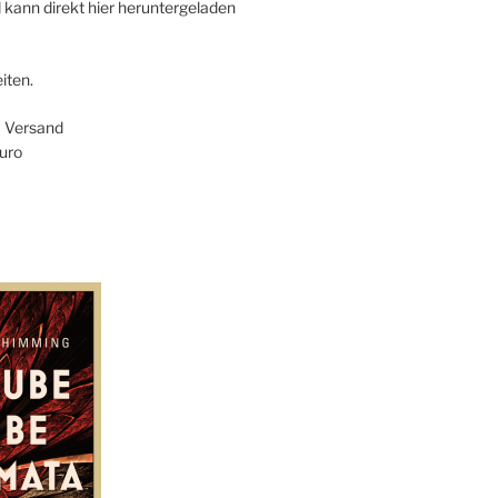
 kann direkt hier heruntergeladen
iten.
+ Versand
uro