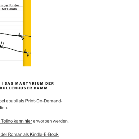
 | DAS MARTYRIUM DER
 BULLENHUSER DAMM
bei epubli als
Print-On-Demand-
lich.
 Tolino kann hier
erworben werden.
 der Roman als Kindle-E-Book