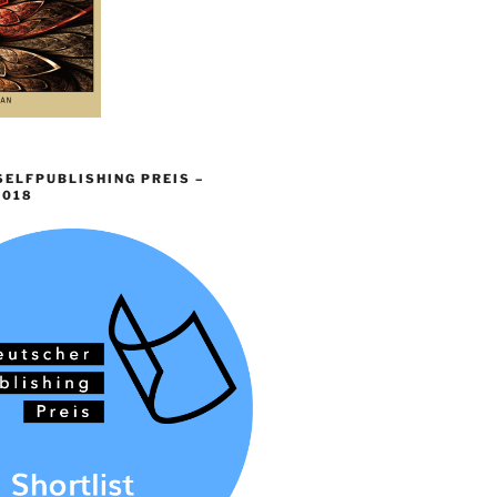
ELFPUBLISHING PREIS –
2018