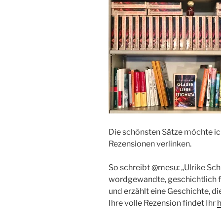
Die schönsten Sätze möchte ich
Rezensionen verlinken.
So schreibt @mesu: „Ulrike Sc
wordgewandte, geschichtlich f
und erzählt eine Geschichte, di
Ihre volle Rezension findet Ihr
h