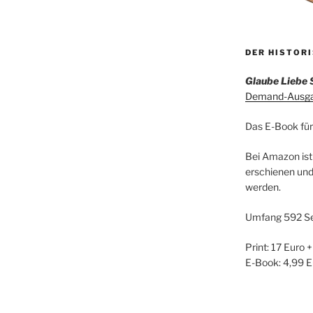
DER HISTOR
Glaube Liebe 
Demand-Ausgab
Das E-Book für
Bei Amazon ist
erschienen und
werden.
Umfang 592 Se
Print: 17 Euro 
E-Book: 4,99 E