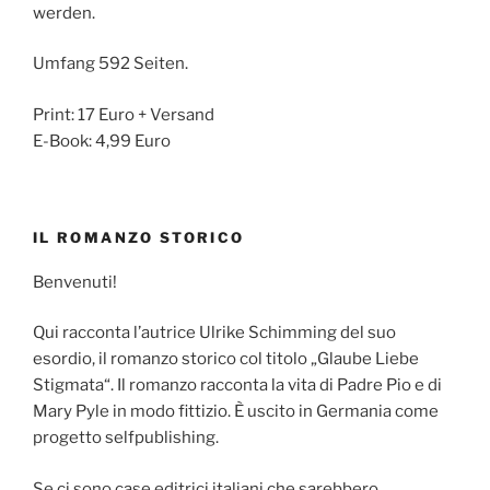
werden.
Umfang 592 Seiten.
Print: 17 Euro + Versand
E-Book: 4,99 Euro
IL ROMANZO STORICO
Benvenuti!
Qui racconta l’autrice Ulrike Schimming del suo
esordio, il romanzo storico col titolo „Glaube Liebe
Stigmata“. Il romanzo racconta la vita di Padre Pio e di
Mary Pyle in modo fittizio. È uscito in Germania come
progetto selfpublishing.
Se ci sono case editrici italiani che sarebbero