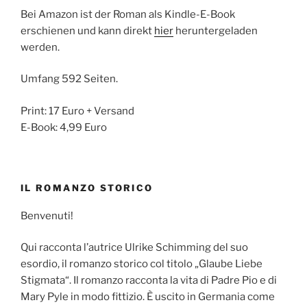
Bei Amazon ist der Roman als Kindle-E-Book
erschienen und kann direkt
hier
heruntergeladen
werden.
Umfang 592 Seiten.
Print: 17 Euro + Versand
E-Book: 4,99 Euro
IL ROMANZO STORICO
Benvenuti!
Qui racconta l’autrice Ulrike Schimming del suo
esordio, il romanzo storico col titolo „Glaube Liebe
Stigmata“. Il romanzo racconta la vita di Padre Pio e di
Mary Pyle in modo fittizio. È uscito in Germania come