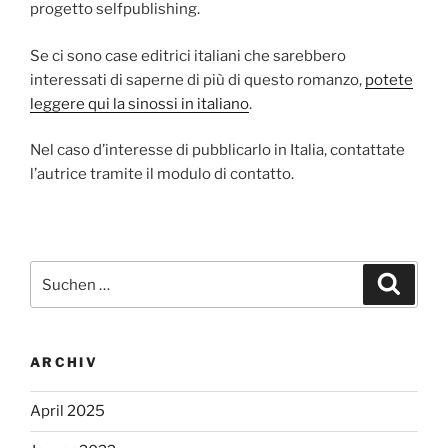
progetto selfpublishing.
Se ci sono case editrici italiani che sarebbero
interessati di saperne di più di questo romanzo,
potete
leggere qui la sinossi in italiano
.
Nel caso d’interesse di pubblicarlo in Italia, contattate
l’autrice tramite il modulo di contatto.
Suchen
Suche
nach:
ARCHIV
April 2025