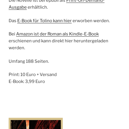
Die Novelle ist bei epubli als
Print-On-Demand-
Ausgabe
erhältlich.
Das
E-Book für Tolino kann hier
erworben werden.
Bei
Amazon ist der Roman als Kindle-E-Book
erschienen und kann direkt hier heruntergeladen
werden.
Umfang 188 Seiten.
Print: 10 Euro + Versand
E-Book: 3,99 Euro