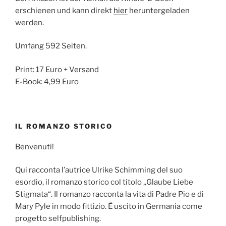
erschienen und kann direkt
hier
heruntergeladen
werden.
Umfang 592 Seiten.
Print: 17 Euro + Versand
E-Book: 4,99 Euro
IL ROMANZO STORICO
Benvenuti!
Qui racconta l’autrice Ulrike Schimming del suo
esordio, il romanzo storico col titolo „Glaube Liebe
Stigmata“. Il romanzo racconta la vita di Padre Pio e di
Mary Pyle in modo fittizio. È uscito in Germania come
progetto selfpublishing.