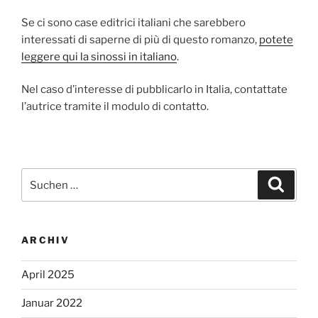
Se ci sono case editrici italiani che sarebbero
interessati di saperne di più di questo romanzo,
potete
leggere qui la sinossi in italiano
.
Nel caso d’interesse di pubblicarlo in Italia, contattate
l’autrice tramite il modulo di contatto.
Suchen
Suche
nach:
ARCHIV
April 2025
Januar 2022