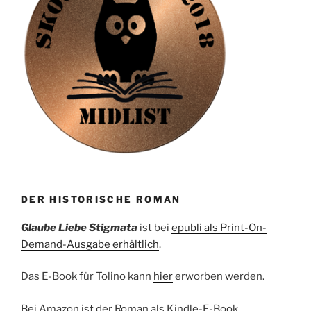
DER HISTORISCHE ROMAN
Glaube Liebe Stigmata
ist bei
epubli als Print-On-
Demand-Ausgabe erhältlich
.
Das E-Book für Tolino kann
hier
erworben werden.
Bei Amazon ist der Roman als Kindle-E-Book