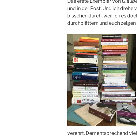
Das erste Exemplar von
Glaube
und in der Post. Und ich drehe
bisschen durch, weil ich es doc
durchblättern und euch zeigen
verehrt. Dementsprechend viel 