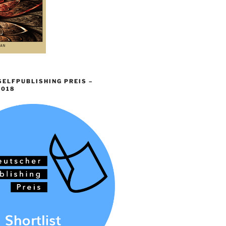
ELFPUBLISHING PREIS –
2018