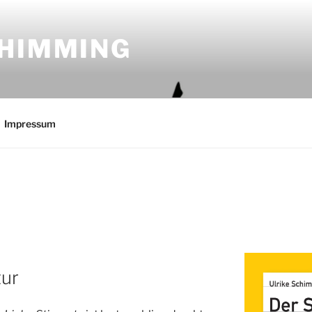
CHIMMING
Impressum
tur