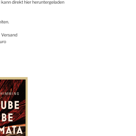
 kann direkt hier heruntergeladen
iten.
+ Versand
uro