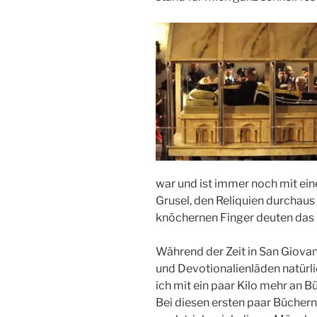
war und ist immer noch mit ein
Grusel, den Reliquien durchaus
knöchernen Finger deuten das 
Während der Zeit in San Giovan
und Devotionalienläden natürli
ich mit ein paar Kilo mehr an
Bei diesen ersten paar Büchern 