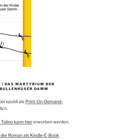
 | DAS MARTYRIUM DER
 BULLENHUSER DAMM
bei epubli als
Print-On-Demand-
lich.
 Tolino kann hier
erworben werden.
 der Roman als Kindle-E-Book