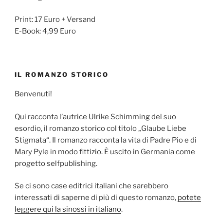
Print: 17 Euro + Versand
E-Book: 4,99 Euro
IL ROMANZO STORICO
Benvenuti!
Qui racconta l’autrice Ulrike Schimming del suo
esordio, il romanzo storico col titolo „Glaube Liebe
Stigmata“. Il romanzo racconta la vita di Padre Pio e di
Mary Pyle in modo fittizio. È uscito in Germania come
progetto selfpublishing.
Se ci sono case editrici italiani che sarebbero
interessati di saperne di più di questo romanzo,
potete
leggere qui la sinossi in italiano
.