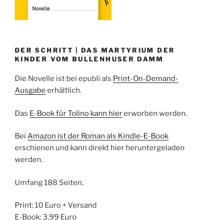
DER SCHRITT | DAS MARTYRIUM DER
KINDER VOM BULLENHUSER DAMM
Die Novelle ist bei epubli als
Print-On-Demand-
Ausgabe
erhältlich.
Das
E-Book für Tolino kann hier
erworben werden.
Bei
Amazon ist der Roman als Kindle-E-Book
erschienen und kann direkt hier heruntergeladen
werden.
Umfang 188 Seiten.
Print: 10 Euro + Versand
E-Book: 3,99 Euro