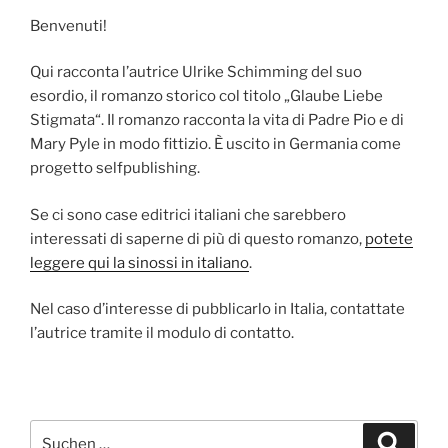
Benvenuti!
Qui racconta l’autrice Ulrike Schimming del suo
esordio, il romanzo storico col titolo „Glaube Liebe
Stigmata“. Il romanzo racconta la vita di Padre Pio e di
Mary Pyle in modo fittizio. È uscito in Germania come
progetto selfpublishing.
Se ci sono case editrici italiani che sarebbero
interessati di saperne di più di questo romanzo,
potete
leggere qui la sinossi in italiano
.
Nel caso d’interesse di pubblicarlo in Italia, contattate
l’autrice tramite il modulo di contatto.
Suchen
Suche