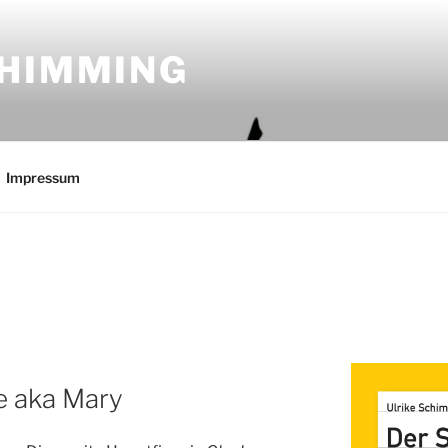
CHIMMING
Impressum
e aka Mary