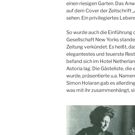
einen riesigen Garten. Das A
auf dem Cover der Zeitschrift
sehen. Ein privilegiertes Lebens
So wurde auch die Einführung d
Gesellschaft New Yorks stande
Zeitung verkündet. Es heißt, d
elegantestes und teuerste Res
befand sich im Hotel Netherla
Astoria lag. Die Gästeliste, die 
wurde, präsentierte u.a. Namen
Simon Holaran gab es allerding
was mit ihr zusammenhängt, si