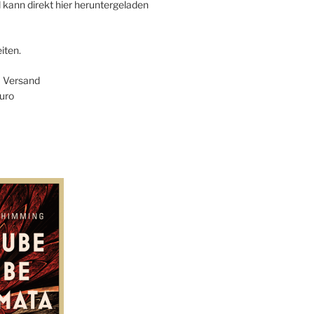
 kann direkt hier heruntergeladen
iten.
+ Versand
uro