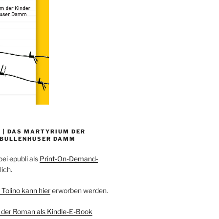
 | DAS MARTYRIUM DER
 BULLENHUSER DAMM
bei epubli als
Print-On-Demand-
lich.
 Tolino kann hier
erworben werden.
 der Roman als Kindle-E-Book