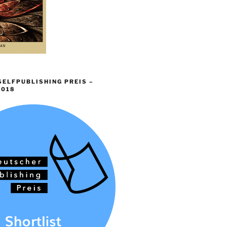
ELFPUBLISHING PREIS –
2018