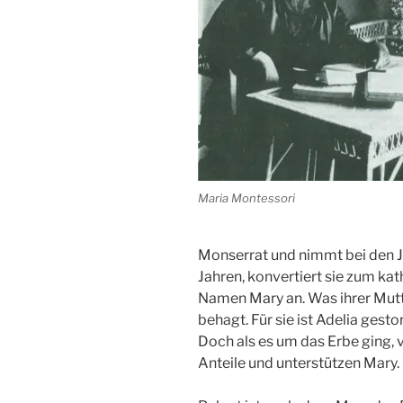
Maria Montessori
Monserrat und nimmt bei den Je
Jahren, konvertiert sie zum ka
Namen Mary an. Was ihrer Mutt
behagt. Für sie ist Adelia gesto
Doch als es um das Erbe ging, 
Anteile und unterstützen Mary.