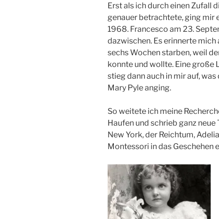
Erst als ich durch einen Zufal
genauer betrachtete, ging mir e
1968. Francesco am 23. Septe
dazwischen. Es erinnerte mich 
sechs Wochen starben, weil der
konnte und wollte. Eine große
stieg dann auch in mir auf, wa
Mary Pyle anging.
So weitete ich meine Recherch
Haufen und schrieb ganz neue T
New York, der Reichtum, Adelia
Montessori in das Geschehen e