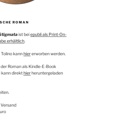
ISCHE ROMAN
Stigmata
ist bei
epubli als Print-On-
e erhältlich
.
 Tolino kann
hier
erworben werden.
 der Roman als Kindle-E-Book
 kann direkt
hier
heruntergeladen
iten.
+ Versand
uro