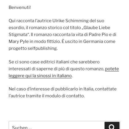
Benvenuti!
Qui racconta l’autrice Ulrike Schimming del suo
esordio, il romanzo storico col titolo „Glaube Liebe
Stigmata“. Il romanzo racconta la vita di Padre Pio e di
Mary Pyle in modo fittizio. È uscito in Germania come
progetto selfpublishing.
Se ci sono case editrici italiani che sarebbero
interessati di saperne di più di questo romanzo,
potete
leggere qui la sinossi in italiano
.
Nel caso d’interesse di pubblicarlo in Italia, contattate
l’autrice tramite il modulo di contatto.
Suchen
Suche