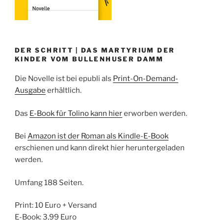
DER SCHRITT | DAS MARTYRIUM DER
KINDER VOM BULLENHUSER DAMM
Die Novelle ist bei epubli als
Print-On-Demand-
Ausgabe
erhältlich.
Das
E-Book für Tolino kann hier
erworben werden.
Bei
Amazon ist der Roman als Kindle-E-Book
erschienen und kann direkt hier heruntergeladen
werden.
Umfang 188 Seiten.
Print: 10 Euro + Versand
E-Book: 3,99 Euro