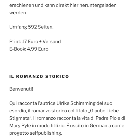
erschienen und kann direkt
hier
heruntergeladen
werden.
Umfang 592 Seiten.
Print: 17 Euro + Versand
E-Book: 4,99 Euro
IL ROMANZO STORICO
Benvenuti!
Qui racconta l’autrice Ulrike Schimming del suo
esordio, il romanzo storico col titolo „Glaube Liebe
Stigmata“. Il romanzo racconta la vita di Padre Pio e di
Mary Pyle in modo fittizio. È uscito in Germania come
progetto selfpublishing.