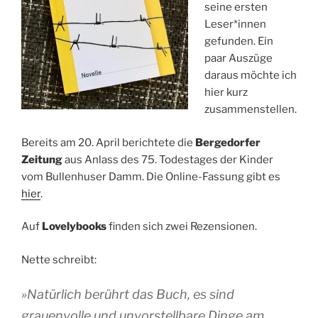
seine ersten
Leser*innen
gefunden. Ein
paar Auszüge
daraus möchte ich
hier kurz
zusammenstellen.
Bereits am 20. April berichtete die
Bergedorfer
Zeitung
aus Anlass des 75. Todestages der Kinder
vom Bullenhuser Damm. Die Online-Fassung gibt es
hier
.
Auf
Lovelybooks
finden sich zwei Rezensionen.
Nette schreibt:
»Natürlich berührt das Buch, es sind
grauenvolle und unvorstellbare Dinge am