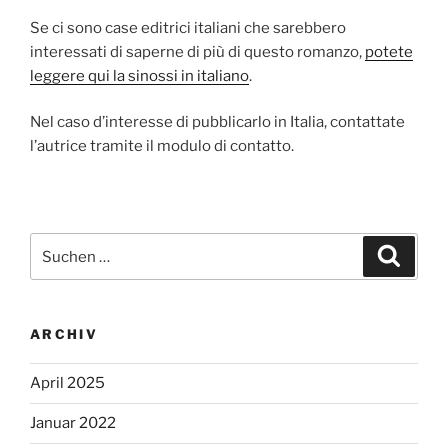
Se ci sono case editrici italiani che sarebbero
interessati di saperne di più di questo romanzo,
potete
leggere qui la sinossi in italiano
.
Nel caso d’interesse di pubblicarlo in Italia, contattate
l’autrice tramite il modulo di contatto.
Suchen
Suche
nach:
ARCHIV
April 2025
Januar 2022