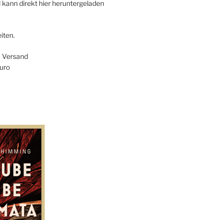
 kann direkt hier heruntergeladen
iten.
+ Versand
uro