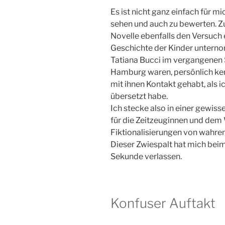
Es ist nicht ganz einfach für 
sehen und auch zu bewerten. Z
Novelle ebenfalls den Versuch e
Geschichte der Kinder untern
Tatiana Bucci im vergangenen S
Hamburg waren, persönlich ken
mit ihnen Kontakt gehabt, als 
übersetzt habe.
Ich stecke also in einer gewi
für die Zeitzeuginnen und dem 
Fiktionalisierungen von wahr
Dieser Zwiespalt hat mich beim
Sekunde verlassen.
Konfuser Auftakt