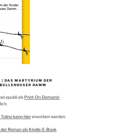
 | DAS MARTYRIUM DER
 BULLENHUSER DAMM
bei epubli als
Print-On-Demand-
lich.
 Tolino kann hier
erworben werden.
 der Roman als Kindle-E-Book