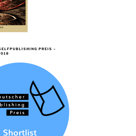
ELFPUBLISHING PREIS –
2018