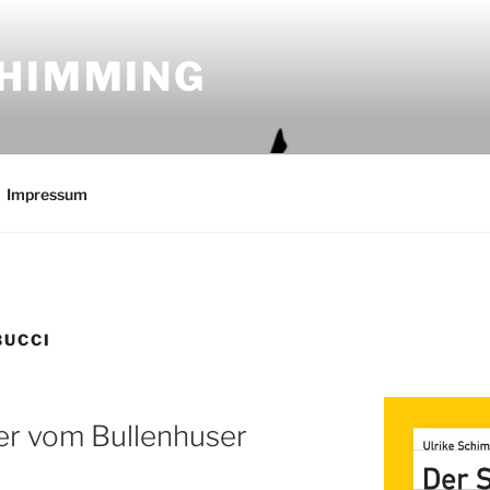
CHIMMING
Impressum
BUCCI
der vom Bullenhuser