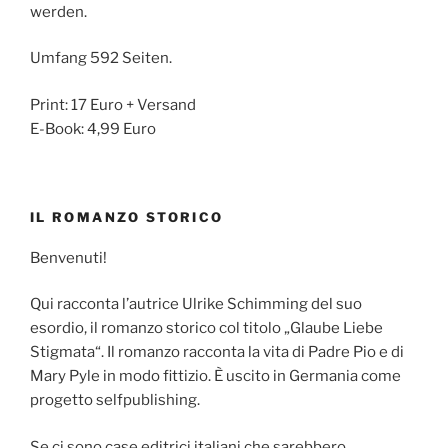
werden.
Umfang 592 Seiten.
Print: 17 Euro + Versand
E-Book: 4,99 Euro
IL ROMANZO STORICO
Benvenuti!
Qui racconta l’autrice Ulrike Schimming del suo
esordio, il romanzo storico col titolo „Glaube Liebe
Stigmata“. Il romanzo racconta la vita di Padre Pio e di
Mary Pyle in modo fittizio. È uscito in Germania come
progetto selfpublishing.
Se ci sono case editrici italiani che sarebbero