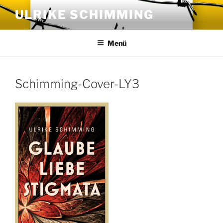
Zum
ULRIKE SCHIMMING
Inhalt
springen
Menü
Schimming-Cover-LY3