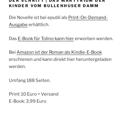
DER SCHRITT | DAS MARTYRIUM DER
KINDER VOM BULLENHUSER DAMM
Die Novelle ist bei epubli als
Print-On-Demand-
Ausgabe
erhältlich.
Das
E-Book für Tolino kann hier
erworben werden.
Bei
Amazon ist der Roman als Kindle-E-Book
erschienen und kann direkt hier heruntergeladen
werden.
Umfang 188 Seiten.
Print: 10 Euro + Versand
E-Book: 3,99 Euro