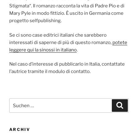
Stigmata“. Il romanzo racconta la vita di Padre Pio e di
Mary Pyle in modo fittizio. È uscito in Germania come
progetto selfpublishing.
Se ci sono case editrici italiani che sarebbero
interessati di saperne di più di questo romanzo,
potete
leggere qui la sinossi in italiano
.
Nel caso d’interesse di pubblicarlo in Italia, contattate
l’autrice tramite il modulo di contatto.
Suchen
Suche
nach:
ARCHIV