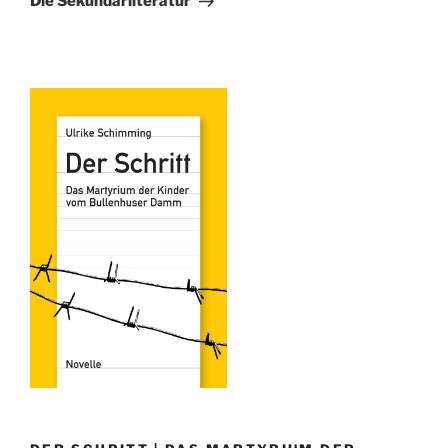
Die Sekundärliteratur