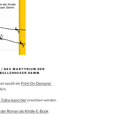
 | DAS MARTYRIUM DER
 BULLENHUSER DAMM
bei epubli als
Print-On-Demand-
lich.
 Tolino kann hier
erworben werden.
 der Roman als Kindle-E-Book