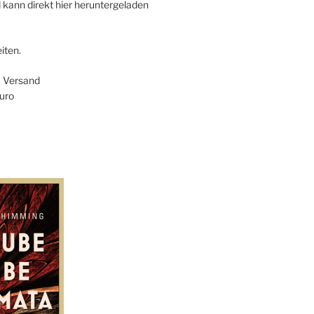
 kann direkt hier heruntergeladen
iten.
+ Versand
uro