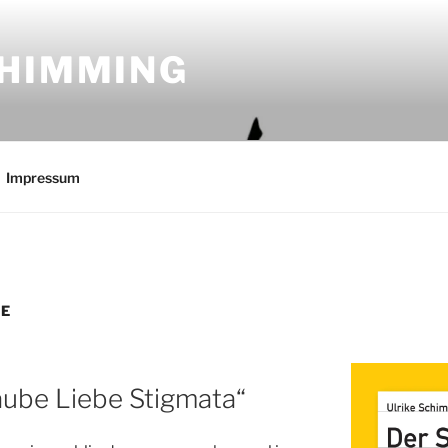
CHIMMING
Impressum
BE
aube Liebe Stigmata“