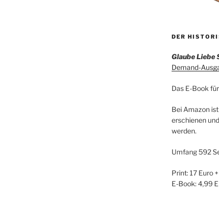
DER HISTOR
Glaube Liebe 
Demand-Ausgab
Das E-Book für
Bei Amazon ist
erschienen und
werden.
Umfang 592 Se
Print: 17 Euro 
E-Book: 4,99 E