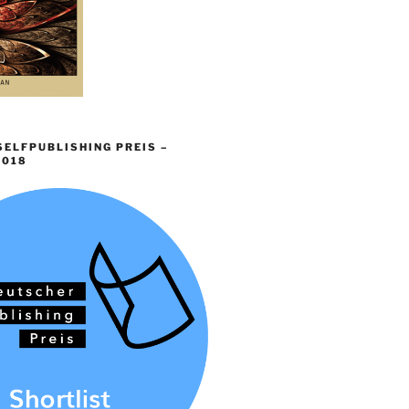
ELFPUBLISHING PREIS –
2018